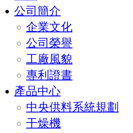
公司簡介
企業文化
公司榮譽
工廠風貌
專利證書
產品中心
中央供料系統規劃
干燥機