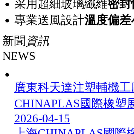
采用超細玻璃纖維
密封
專業送風設計
溫度偏差
新聞
資訊
NEWS
廣東科天達注塑輔機工
CHINAPLAS國際橡
2026-04-15
上海CHINAPLAS