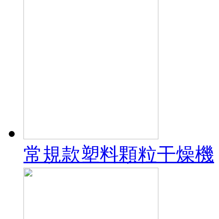
常規款塑料顆粒干燥機