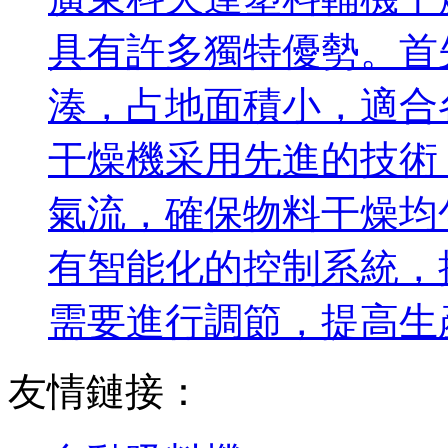
具有許多獨特優勢。首
湊，占地面積小，適合
干燥機采用先進的技術
氣流，確保物料干燥均
有智能化的控制系統，
需要進行調節，提高生
友情鏈接：