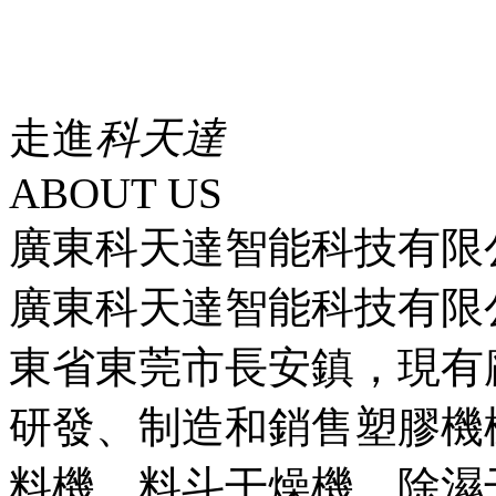
走進
科天達
ABOUT US
廣東科天達智能科技有限
廣東科天達智能科技有限
東省東莞市長安鎮，現有
研發、制造和銷售塑膠機
料機、料斗干燥機、除濕