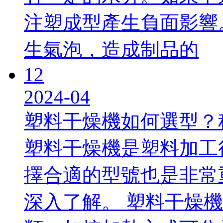
注塑成型產生負面影響
生氣泡，造成制品的
12
2024-04
塑料干燥機如何選型？
塑料干燥機是塑料加工
擇合適的型號也是非常
深入了解。 塑料干燥