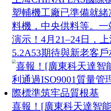
塑輔機工廠已準備就緒
料機，中央供料等。一
演示！4月21–24日
5.2A53期待與新老
喜報！[廣東科天達智