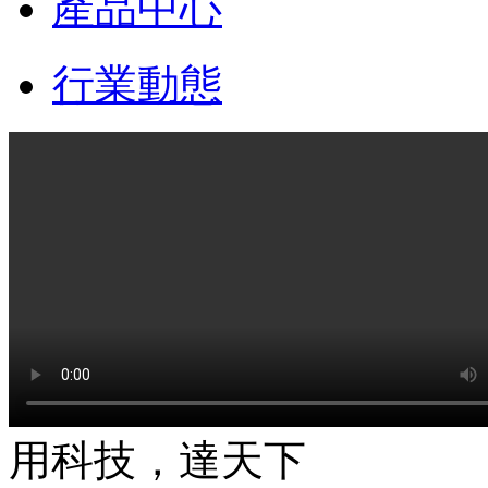
產品中心
行業動態
用科技，達天下