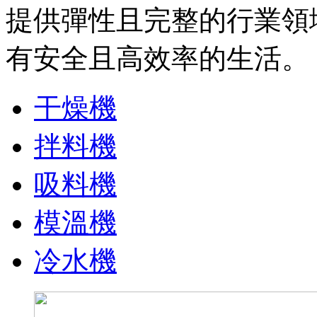
提供彈性且完整的行業領
有安全且高效率的生活。
干燥機
拌料機
吸料機
模溫機
冷水機